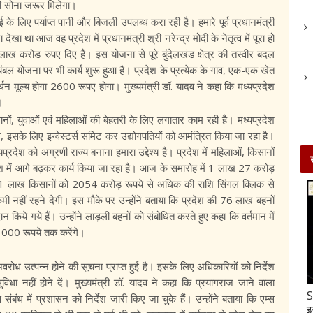
ी सोना जरूर मिलेगा।
 के लिए पर्याप्त पानी और बिजली उपलब्ध करा रही है। हमारे पूर्व प्रधानमंत्री
खा था आज वह प्रदेश में प्रधानमंत्री श्री नरेन्द्र मोदी के नेतृत्व में पूरा हो
 लाख करोड रुपए दिए हैं। इस योजना से पूरे बुंदेलखंड क्षेत्र की तस्वीर बदल
 योजना पर भी कार्य शुरू हुआ है। प्रदेश के प्रत्येक के गांव, एक-एक खेत
्थन मूल्य होगा 2600 रूपए होगा। मुख्यमंत्री डॉ. यादव ने कहा कि मध्यप्रदेश
।
सानों, युवाओं एवं महिलाओं की बेहतरी के लिए लगातार काम रही है। मध्यप्रदेश
ले, इसके लिए इन्वेस्टर्स समिट कर उद्योगपतियों को आमंत्रित किया जा रहा है।
रदेश को अग्रणी राज्य बनाना हमारा उद्देश्य है। प्रदेश में महिलाओं, किसानों
रदेश में आगे बढ़कर कार्य किया जा रहा है। आज के समारोह में 1 लाख 27 करोड़
, 81 लाख किसानों को 2054 करोड़ रूपये से अधिक की राशि सिंगल क्लिक से
 नहीं रहने देगी। इस मौके पर उन्होंने बताया कि प्रदेश की 76 लाख बहनों
 किये गये हैं। उन्होंने लाड़ली बहनों को संबोधित करते हुए कहा कि वर्तमान में
3000 रूपये तक करेंगे।
 अवरोध उत्पन्न होने की सूचना प्राप्त हुई है। इसके लिए अधिकारियों को निर्देश
विधा नहीं होने दें। मुख्यमंत्री डॉ. यादव ने कहा कि प्रयागराज जाने वाला
Gud-Moongfali Chikki : सर्दियों का मजा हो जाएगा
S
 संबंध में प्रशासन को निर्देश जारी किए जा चुके हैं। उन्होंने बताया कि एम्स
दोगुना जब इस तरह बनाएंगे गुड़-मूंगफली की चिक्की
इ