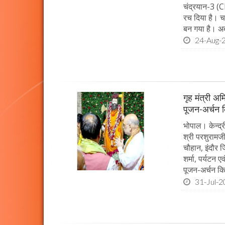
चंद्रयान-3 (
रच दिया है। चा
बन गया है। अ
24-Aug-
गृह मंत्री अ
पूजन-अर्चन 
भोपाल। केन्द्
श्री परशुरामजी
चौहान, इंदौर जि
शर्मा, पर्यटन 
पूजन-अर्चन क
31-Jul-