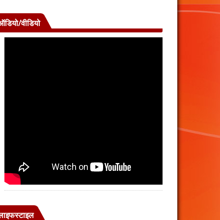
ऑडियो/वीडियो
लाइफस्टाइल