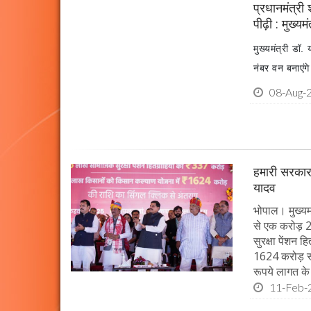
प्रधानमंत्री
पीढ़ी : मुख्यम
मुख्यमंत्री डॉ.
नंबर वन बनाएंग
08-Aug-
हमारी सरकार 
यादव
भोपाल। मुख्यम
से एक करोड़ 2
सुरक्षा पेंशन 
1624 करोड़ रूप
रूपये लागत के 
11-Feb-