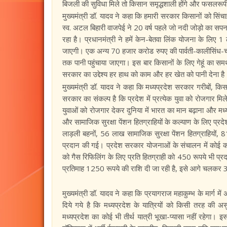
बिजली की सुविधा मिले तो किसान समृद्धशाली होंगे और फसलरूप
मुख्यमंत्री डॉ. यादव ने कहा कि हमारी सरकार किसानों को सिंचाई
स्व. अटल बिहारी वाजपेई ने 20 वर्ष पहले जो नदी जोड़ो का सपना दे
रहा है। प्रधानमंत्री ने हमें केन-बेतवा लिंक योजना के लिए 1
जाएगी। एक अन्य 70 हजार करोड रुपए की पार्वती-कालीसिंध-चंबल
तक पानी पहुंचाया जाएगा। इस बार किसानों के लिए गेहूं का समर
सरकार का उद्देश्य हर हाथ को काम और हर खेत को पानी देना है
मुख्यमंत्री डॉ. यादव ने कहा कि मध्यप्रदेश सरकार गरीबों, कि
सरकार का संकल्प है कि प्रदेश में प्रत्येक युवा को रोजगार मि
युवाओं को रोजगार देकर दुनिया में भारत का मान बढ़ाना और मध्यप्
और सामाजिक सुरक्षा पेंशन हितग्राहियों के कल्याण के लिए प्
लाड़ली बहनों, 56 लाख सामाजिक सुरक्षा पेंशन हितग्राहियों
प्रदान की गई। प्रदेश सरकार योजनाओं के संचालन में कोई कमी
को गैस रिफिलिंग के लिए प्रति हितग्राही को 450 रूपये भी प्रदान
प्रतिमाह 1250 रूपये की राशि दी जा रही है, इसे आगे चलकर 
मुख्यमंत्री डॉ. यादव ने कहा कि प्रयागराज महाकुम्भ के मार्ग में
दिये गये है कि मध्यप्रदेश के यात्रियों को किसी तरह की असु
मध्यप्रदेश का कोई भी तीर्थ यात्री भूखा-प्यासा नहीं रहेगा। इस