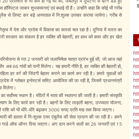
20 प्रतिशत से भी कम हो गई थी को, जबलपुर में दुर्घटना से ब्रेन डेड हुए
25-Jan-2023
mp mirror samachar seva
एम्स हॉस्पिटल जाकर शुभकामनाएं एवं बधाई दी हैं। उन्होंने कहा कि कोई भी गरीब
एंबुलेंस से लिफ्ट कर बड़े अस्पताल में नि:शुल्क उपचार कराया जायेगा। गरीब से
े नेतृत्व में देश और प्रदेश में विकास का कारवां चल रहा है। दुनिया में भारत का
हमारी सरकार का संकल्प है हर व्यक्ति की बेहतरी, हर हाथ को काम और हर खेत
ht
ाई परियोजना से गत 2 जनवरी को जलाभिषेक यात्रा प्रारंभ हुई थी, जो आज यहां
ht
ht
और अब 66 गांवों को पानी मिलेगा। यह हमारी नीति है, हर व्यक्ति की बेहतरी हो,
ht
ला हर वर्ग की जिंदगी बेहतर बनाने का कार्य कर रही है। हमारे युवाओं को
ht
देश में ग्लोबल इन्वेस्टर्स समिट आयोजित की जा रही है, जिसमें प्रधानमंत्री
ht
ावा मिलेगा।
ht
 का सर्वोच्च स्थान है। मंदिरों में माता की स्थापना की जाती है। हमारी संस्कृति
ht
्याण के लिए कार्य कर रही है। बहनों के लिए लाड़ली बहना, उज्ज्वला योजना,
ht
 राशि को भी धीरे-धीरे बढ़ाकर 3000 रूपए प्रति माह तक किया जाएगा।
ht
बीमारी की हालत में निःशुल्क एयर एंबुलेंस की सेवा प्रदान की जा रही है। हमने
ht
, उसे गार्ड ऑफ ऑनर दिया जाएगा। अंग दान करने वालों का 26 जनवरी एवं 15
ht
ht