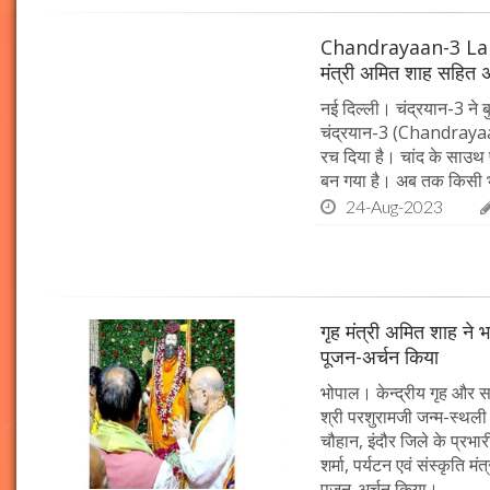
Chandrayaan-3 Landin
मंत्री अमित शाह सहित अ
नई दिल्ली। चंद्रयान-3 ने 
चंद्रयान-3 (Chandrayaan
रच दिया है। चांद के साउथ प
बन गया है। अब तक किसी भी
24-Aug-2023
गृह मंत्री अमित शाह ने 
पूजन-अर्चन किया
भोपाल। केन्द्रीय गृह और सह
श्री परशुरामजी जन्म-स्थली 
चौहान, इंदौर जिले के प्रभारी
शर्मा, पर्यटन एवं संस्कृति 
पूजन-अर्चन किया।