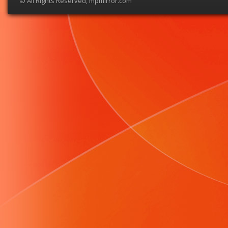
© All Rights Reserved, mpmirror.com