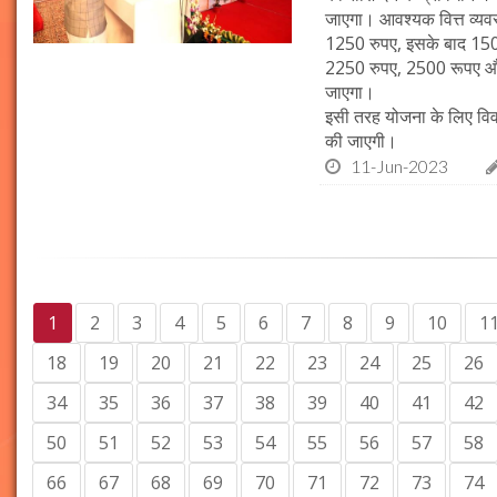
जाएगा। आवश्यक वित्त व्यवस
1250 रुपए, इसके बाद 15
2250 रुपए, 2500 रूपए और
जाएगा।
इसी तरह योजना के लिए विवा
की जाएगी।
11-Jun-2023
1
2
3
4
5
6
7
8
9
10
1
18
19
20
21
22
23
24
25
26
34
35
36
37
38
39
40
41
42
50
51
52
53
54
55
56
57
58
66
67
68
69
70
71
72
73
74