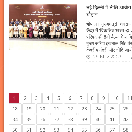
नई दिल्ली में नीति आयोग
चौहान
भोपाल। मुख्यमंत्री शिवराज
केंद्र में 'विकसित भारत 
परिषद की 8वीं बैठक में शामि
मुख्य सचिव इकबाल सिंह बैंस 
केंद्रीय मंत्री और नीति आ
28-May-2023
1
2
3
4
5
6
7
8
9
10
1
18
19
20
21
22
23
24
25
26
34
35
36
37
38
39
40
41
42
50
51
52
53
54
55
56
57
58