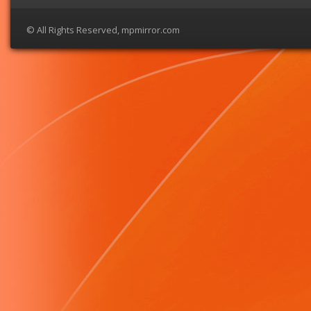
© All Rights Reserved, mpmirror.com