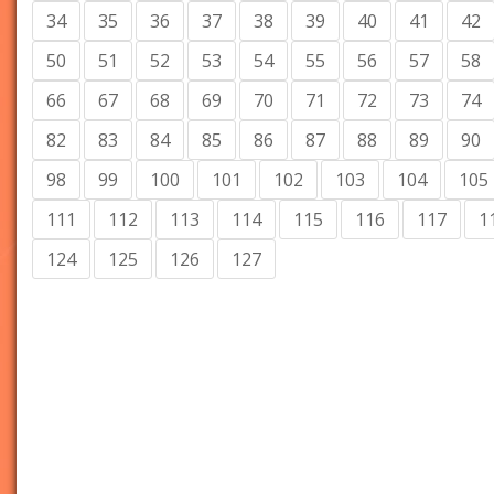
34
35
36
37
38
39
40
41
42
50
51
52
53
54
55
56
57
58
66
67
68
69
70
71
72
73
74
82
83
84
85
86
87
88
89
90
98
99
100
101
102
103
104
105
111
112
113
114
115
116
117
1
124
125
126
127