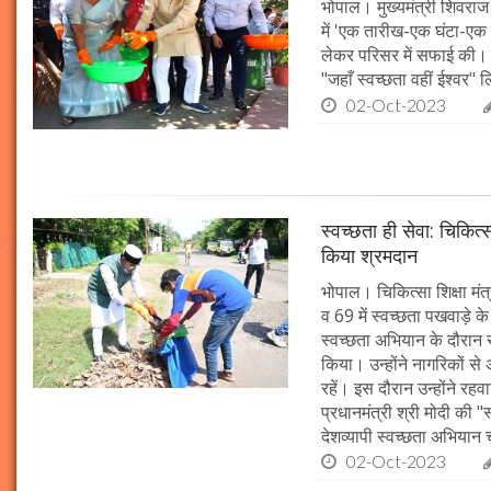
भोपाल। मुख्यमंत्री शिवराज 
में 'एक तारीख-एक घंटा-एक स
लेकर परिसर में सफाई की। म
"जहाँ स्वच्छता वहीं ईश्वर"
02-Oct-2023
स्वच्छता ही सेवा: चिकित्
किया श्रमदान
भोपाल। चिकित्सा शिक्षा मंत
व 69 में स्वच्छता पखवाड़े क
स्वच्छता अभियान के दौरान 
किया। उन्होंने नागरिकों स
रहें। इस दौरान उन्होंने र
प्रधानमंत्री श्री मोदी की 
देशव्यापी स्वच्छता अभिया
02-Oct-2023