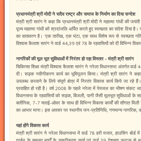
प्रधानमंत्री श्री मोदी ने सदैव राष्ट्र और समाज के निर्माण का दिया सन्देश
मंत्री श्री सारंग ने कहा कि प्रधानमंत्री श्री मोदी ने महात्मा गांधी की जयं
पूज्य महात्मा गांधी को श्रदांजलि अर्पित करते हुए स्वच्छता का संदेश दिया है
का वातावरण है। 'एक तारीख, एक घंटा, एक साथ विशेष रूप से स्वच्छता गतिविध
विश्वास कैलाश सारंग ने वार्ड 44,39 एवं 78 के रहवासियों को दी विभिन्न विकास
नागरिकों की मूल भूत सुविधाओं में निरंतर हो रहा विस्तार - मंत्री श्री सारंग
चिकित्सा शिक्षा मंत्री विश्वास कैलाश सारंग ने नरेला विधानसभा अंतर्गत वार्ड 
दी। सड़क नवीनीकरण कार्य का भूमिपूजन किया। मंत्री श्री सारंग ने कहा 
उपलब्ध करवाने के लिये संपूर्ण क्षेत्र में निरतंर विकास कार्य किये जा रहे
प्रवाहित हो रही है। वर्ष 2008 के पहले नरेला में पेयजल का भीषण संकट थ
विधानसभा के रहवासियों को सड़क, बिजली, पानी जैसी मूलभूत सुविधाओं के स
क्लीनिक, 7-7 फ्लाई-ओवर के साथ ही विभिन्न विकास कार्यों की सौगात मिली है।
का आभार माना। इस अवसर पर स्थानीय जन-प्रतिनिधि, गणमान्य नागरिक, कार्यकर्
यहां होंगे विकास कार्य
मंत्री श्री सारंग ने नरेला विधानसभा में वार्ड 78 हरी मजार, हाउसिंग बोर्ड मे
गार्डन के समस्त मार्गों के डामरीकरण कार्य एवं वार्ड 39 ऐशबाग फाटक से म