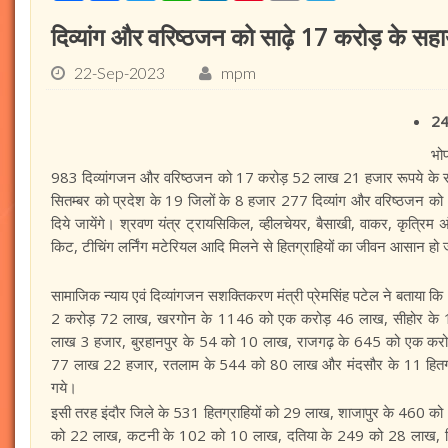
दिव्यांग और वरिष्ठजन को साढ़े 17 करोड़ के 
22-Sep-2023
mpm
24
भो
983 दिव्यांगजन और वरिष्ठजन को 17 करोड़ 52 लाख 21 हजार रूपये के सहाय
सितम्बर को प्रदेश के 19 जिलों के 8 हजार 277 दिव्यांग और वरिष्ठज
दिये जायेंगे। श्रवण यंत्र ट्रायसिकिल, व्हीलचेयर, बैसाखी, वाकर, कृत्रिम अ
किट, टीचिंग लर्निंग मटेरियल आदि मिलने से हितग्राहियों का जीवन आसान हो 
सामाजिक न्याय एवं दिव्यांगजन सशक्तिकरण मंत्री प्रेमसिंह पटेल ने बताया कि
2 करोड़ 72 लाख, खरगोन के 1146 को एक करोड़ 46 लाख, सीहोर के
लाख 3 हजार, बुरहानपुर के 54 को 10 लाख, राजगढ़ के 645 को एक कर
77 लाख 22 हजार, रतलाम के 544 को 80 लाख और मंदसौर के 11 हितग्
गये।
इसी तरह इंदौर जिले के 531 हितग्राहियों को 29 लाख, शाजापुर के 460 
को 22 लाख, कटनी के 102 को 10 लाख, दतिया के 249 को 28 लाख, ड