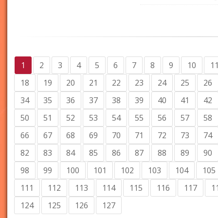
1
2
3
4
5
6
7
8
9
10
1
18
19
20
21
22
23
24
25
26
34
35
36
37
38
39
40
41
42
50
51
52
53
54
55
56
57
58
66
67
68
69
70
71
72
73
74
82
83
84
85
86
87
88
89
90
98
99
100
101
102
103
104
105
111
112
113
114
115
116
117
1
124
125
126
127