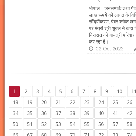
भोपाल। जनसम्पर्क तथा पीएचई 
लाख रूपये की लागत के विभिन
सौंदर्यीकरण, पेवर ब्लॉक 
पर मंत्री श्री शुक्ल ने कह
विरासत को गायत्री परिवार 
कर रहा है।
02-Oct-2023
1
2
3
4
5
6
7
8
9
10
1
18
19
20
21
22
23
24
25
26
34
35
36
37
38
39
40
41
42
50
51
52
53
54
55
56
57
58
66
67
68
69
70
71
72
73
74