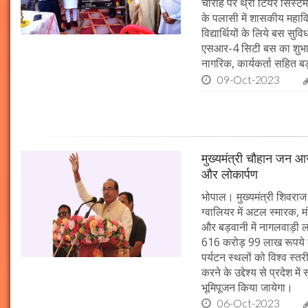
चौराहे पर थ्री टियर सिस्टम
के पलासी में शासकीय महाव
विद्यार्थियों के लिये बस स
एसआर-4 सिटी बस का शुभारं
नागरिक, कार्यकर्ता सहित बड़ी
09-Oct-2023
मुख्यमंत्री चौहान जन आस
और लोकार्पण
भोपाल। मुख्यमंत्री शिवराज 
ग्वालियर में अटल स्मारक, म
और बड़वानी में नागलवाड़ी ल
616 करोड़ 99 लाख रूपये के
पर्यटन स्थलों को विश्व स्त
करने के उद्देश्य से प्रदेश 
भूमिपूजन किया जायेगा।
06-Oct-2023