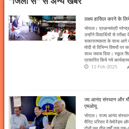
"जिलों से" से अन्य खबरें
लक्ष्य हासिल करने के लिय
भोपाल। प्रधानमंत्री नरेन्द्र 
उन्होंने विद्यार्थियों से पर
सकारात्मकता के साथ आगे बढ़न
मोदी से विभिन्न विषयों पर 
साथ जवाब दिया। स्कूल शिक्षा
प्रसारित किये गये कार्यक्रम
11-Feb-2025
ज्य आनंद संस्थान और मौल
एमओयू
भोपाल। राज्य आनंद संस्थान
मैनिट परिसर में मेमोरेंडम
दोनों पक्ष तीन वर्षों तक एक