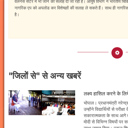
वेलनेस सेंटर में भी जाने की सलाह दी जा रही है। आयुष विभाग ने भारतीय चिकित्
नागरिक एप को अपलोड कर विशेषज्ञों की सलाह ले सकते हैं। साथ ही नागरिकों
है।
"जिलों से" से अन्य खबरें
लक्ष्य हासिल करने के लिय
भोपाल। प्रधानमंत्री नरेन्द्र 
उन्होंने विद्यार्थियों से पर
सकारात्मकता के साथ आगे बढ़न
मोदी से विभिन्न विषयों पर 
साथ जवाब दिया। स्कूल शिक्षा