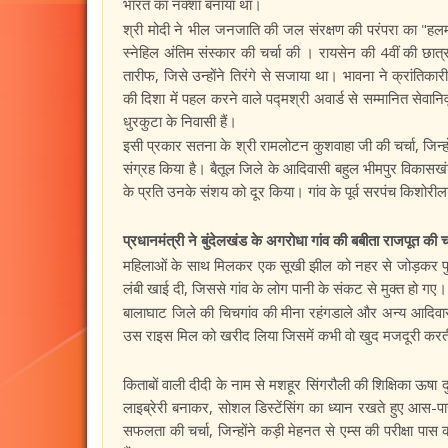
भारत का नक्शा बनाया था।
श्री मोदी ने भील जनजाति की जल संरक्षण की परंपरा का "हलम
स्नेहिल अंतिम संस्कार की चर्चा की । रायसेन की 4वीं की छात्र
तारीफ, जिसे उन्होंने तिरंगे से सजाया था। भावना ने क्रांतिका
की दिशा में पहल करने वाले पद्मश्री अवार्ड से सम्मानित सेवानिव
धुरकुटा के निवासी हैं।
इसी प्रकार सतना के श्री रामलोटन कुशवाहा जी की चर्चा, जिन्हो
संग्रह किया है। बैतूल जिले के आदिवासी बहुल भीमपुर विकासखं
के प्रति उनके संशय को दूर किया। गांव के पूर्व सरपंच किशोर
प्रधानमंत्री ने बुंदेलखंड के अगरोधा गांव की बबीता राजपूत की चर्
महिलाओं के साथ मिलकर एक सूखी झील को नहर से जोड़कर पुर
लंबी खाई दी, जिससे गांव के लोग पानी के संकट से मुक्त हो गए।
बालाघाट जिले की चिचगांव की मीना रहंगडाले और अन्य आदिवास
उस राइस मिल को खरीद लिया जिसमें कभी वो खुद मजदूरी करत
किताबों वाली दीदी के नाम से मशहूर सिंगरौली की शिक्षिका ऊषा 
लाइब्रेरी बनाकर, सोशल डिस्टेंसिंग का ध्यान रखते हुए आस-पा
सफलता की चर्चा, जिन्होंने कड़ी मेहनत से एम्स की परीक्षा प