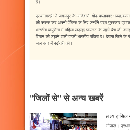
हैं।
प्रधानमंत्री ने जबलपुर के आदिवासी गोंड कलाकार भज्जू श्याम
को परास्त कर अपनी पेंटिग्स के लिए उन्होंने पद्म पुरस्कार प्राप
भारतीय वायुसेना में महिला लड़ाकू पायलट के पहले बैच की फ्ल
विमान को उड़ाने वाली पहली भारतीय महिला है। देवास जिले के ग
जल स्तर में बढ़ोतरी की।
"जिलों से" से अन्य खबरें
लक्ष्य हासिल
भोपाल। प्रधानमं