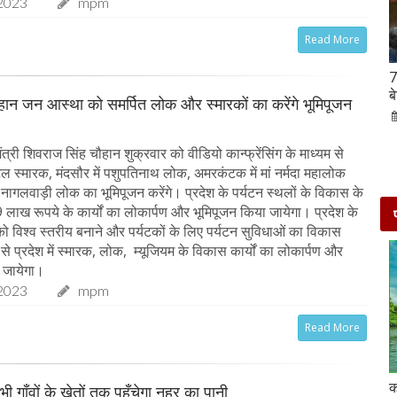
2023
mpm
Read More
Hanuman Jayanti 2023 : हनुमान जयंती पर राशि के
7
अनुसार करें मंत्रों का जाप, जरूर मिलेगा पूजा का फल
ब
चौहान जन आस्था को समर्पित लोक और स्मारकों का करेंगे भूमिपूजन
02-Apr-2023
mp mirror samachar seva
त्री शिवराज सिंह चौहान शुक्रवार को वीडियो कान्फ्रेंसिंग के माध्यम से
अटल स्मारक, मंदसौर में पशुपतिनाथ लोक, अमरकंटक में मां नर्मदा महालोक
 नागलवाड़ी लोक का भूमिपूजन करेंगे। प्रदेश के पर्यटन स्थलों के विकास के
लाख रूपये के कार्यों का लोकार्पण और भूमिपूजन किया जायेगा। प्रदेश के
 को विश्व स्तरीय बनाने और पर्यटकों के लिए पर्यटन सुविधाओं का विकास
्य से प्रदेश में स्मारक, लोक, म्यूजियम के विकास कार्यों का लोकार्पण और
 जायेगा।
2023
mpm
Read More
दो दिनों की छुट्टी एन्जॉय करने के लिए बेहतरीन है दिल्ली के
क
ी गाँवों के खेतों तक पहुँचेगा नहर का पानी