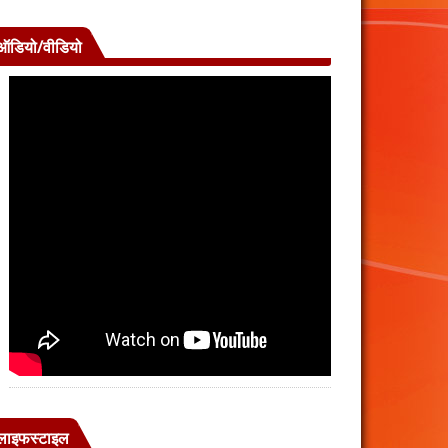
ऑडियो/वीडियो
लाइफस्टाइल