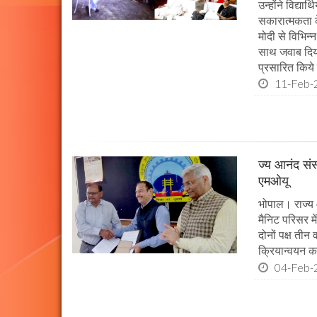
उन्होंने विद्या
सकारात्मकता के
मोदी से विभिन
साथ जवाब दिया।
प्रसारित किये 
11-Feb-
ज्य आनंद संस
एमओयू
भोपाल। राज्य 
मैनिट परिसर म
दोनों पक्ष तीन
क्रियान्वयन कर
04-Feb-