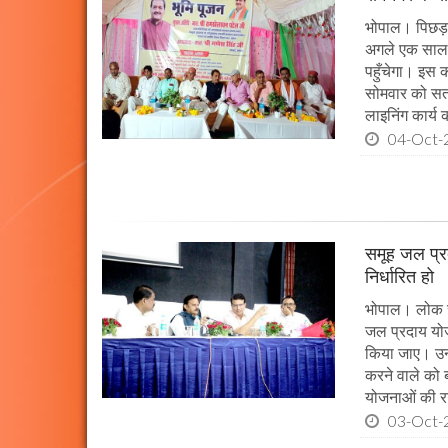
भोपाल। पिछड़ा 
अगले एक साल म
पहुँचेगा। इस क
सोमवार को सतन
लाइनिंग कार्य
04-Oct-
समूह जल प्र
निर्धारित हो
भोपाल। लोक स्व
जल प्रदाय योज
किया जाए। उन्ह
करने वाले को 
योजनाओं की राज
03-Oct-