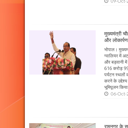
09-Oct-
मुख्यमंत्री 
और लोकार्पण
भोपाल। मुख्यमं
ग्वालियर में 
और बड़वानी में
616 करोड़ 99 
पर्यटन स्थलों
करने के उद्देश
भूमिपूजन किया
06-Oct-
रामनगर के सभ