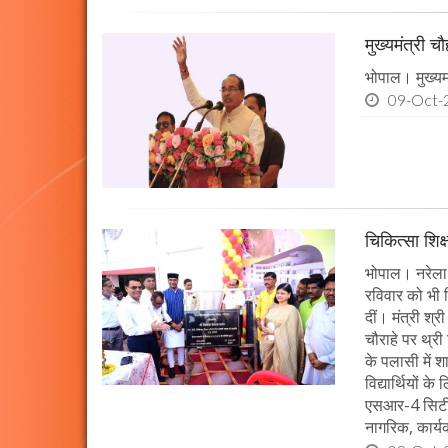
मुख्यमंत्री 
भोपाल। मुख्यमं
09-Oct-
चिकित्सा शिक्
भोपाल। नरेला 
रविवार को भी च
दीं। मंत्री श्
चौराहे पर थ्री
के पलासी में 
विद्यार्थियों 
एसआर-4 सिटी ब
नागरिक, कार्यक