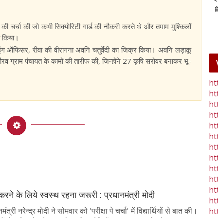
25-Jan-2023
mp mirror samachar seva
 की चर्चा की जो कभी सिक्योरिटी गार्ड की नौकरी करते थे और तमाम मुश्किलों
्त किया।
ाइंग ऑफिसर, रीवा की वीरांगना अवनि चतुर्वेदी का जिक्र किया। अवनि लड़ाकू
ौरव ग्राम पंचायत के कामों की तारीफ की, जिन्होंने 27 कृषि सरोवर बनाकर भू-
ht
ht
ht
ht
ht
ht
ht
ht
ht
ht
ht
 करने के लिये स्वस्थ रहना जरूरी : प्रधानमंत्री मोदी
ht
त्री नरेन्द्र मोदी ने सोमवार को 'परीक्षा पे चर्चा' में विद्यार्थियों से बात की।
ht