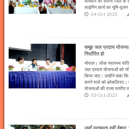
सोमवार को सतना जिले के र
लाइनिंग कार्य का भूमि-पूज
04-Oct-2023
समूह जल प्रदाय योजनाओं
निर्धारित हो
भोपाल। लोक स्वास्थ्य यांत्र
जल प्रदाय योजनाओं को गति 
किया जाए। उन्होंने कहा कि 
करने वाले को ब्लेकलिस्ट। म
योजनाओं की राज्य स्तरीय समी
03-Oct-2023
जहाँ स्वच्छता वहीं ईश्वर 