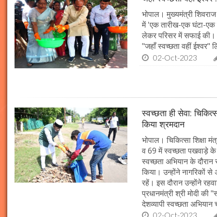
भोपाल। मुख्यमंत्री शिवराज 
में 'एक तारीख-एक घंटा-एक स
लेकर परिसर में सफाई की। म
"जहाँ स्वच्छता वहीं ईश्वर"
02-Oct-2023
स्वच्छता ही सेवा: चिकित्
किया श्रमदान
भोपाल। चिकित्सा शिक्षा मंत
व 69 में स्वच्छता पखवाड़े क
स्वच्छता अभियान के दौरान 
किया। उन्होंने नागरिकों स
रहें। इस दौरान उन्होंने र
प्रधानमंत्री श्री मोदी की 
देशव्यापी स्वच्छता अभिया
02-Oct-2023