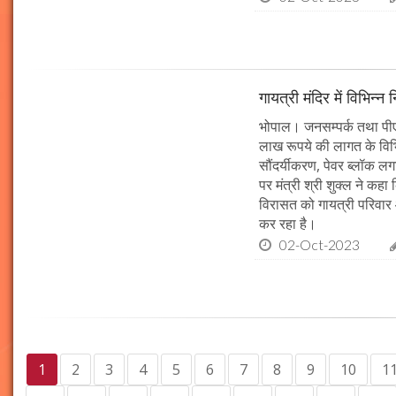
गायत्री मंदिर में विभिन्न 
भोपाल। जनसम्पर्क तथा पीएचई 
लाख रूपये की लागत के विभिन
सौंदर्यीकरण, पेवर ब्लॉक 
पर मंत्री श्री शुक्ल ने कह
विरासत को गायत्री परिवार 
कर रहा है।
02-Oct-2023
1
2
3
4
5
6
7
8
9
10
1