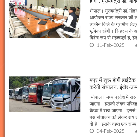
होगा : मुख्यमंत्री डॉ. या
भोपाल। मुख्यमंत्री डॉ. म
आयोजन राज्य सरकार की सर्व
उज्जैन जिले के ग्रामीण क्षेत
भूमिका रहेगी। सिंहस्थ के आ
विशेष रूप से महत्वपूर्ण है, इं
11-Feb-2025
मप्र में शुरू होगी हाईट
करेगी संचालन, इंदौर-उज
भोपाल। मध्य प्रदेश में सर
जाएगा। इसको लेकर परिवहन 
बैठक में रखा जाएगा। इससे 
बस संचालन को लेकर राय ल
दी है। इसके तहत एक राज्
04-Feb-2025