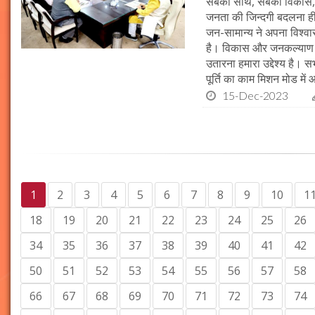
सबका साथ, सबका विकास, 
जनता की जिन्दगी बदलना ही हम
जन-सामान्य ने अपना विश्वास 
है। विकास और जनकल्याण क
उतारना हमारा उद्देश्य है। 
पूर्ति का काम मिशन मोड में 
15-Dec-2023
1
2
3
4
5
6
7
8
9
10
1
18
19
20
21
22
23
24
25
26
34
35
36
37
38
39
40
41
42
50
51
52
53
54
55
56
57
58
66
67
68
69
70
71
72
73
74