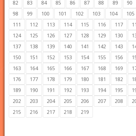
82
83
84
85
86
87
88
89
90
98
99
100
101
102
103
104
105
111
112
113
114
115
116
117
1
124
125
126
127
128
129
130
1
137
138
139
140
141
142
143
1
150
151
152
153
154
155
156
1
163
164
165
166
167
168
169
1
176
177
178
179
180
181
182
1
189
190
191
192
193
194
195
1
202
203
204
205
206
207
208
2
215
216
217
218
219