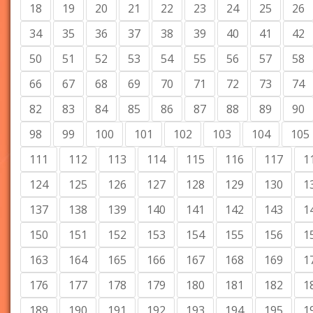
18
19
20
21
22
23
24
25
26
34
35
36
37
38
39
40
41
42
50
51
52
53
54
55
56
57
58
66
67
68
69
70
71
72
73
74
82
83
84
85
86
87
88
89
90
98
99
100
101
102
103
104
105
111
112
113
114
115
116
117
1
124
125
126
127
128
129
130
1
137
138
139
140
141
142
143
1
150
151
152
153
154
155
156
1
163
164
165
166
167
168
169
1
176
177
178
179
180
181
182
1
189
190
191
192
193
194
195
1