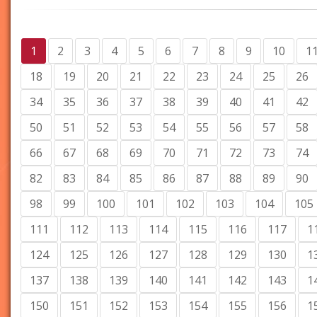
1
2
3
4
5
6
7
8
9
10
1
18
19
20
21
22
23
24
25
26
34
35
36
37
38
39
40
41
42
50
51
52
53
54
55
56
57
58
66
67
68
69
70
71
72
73
74
82
83
84
85
86
87
88
89
90
98
99
100
101
102
103
104
105
111
112
113
114
115
116
117
1
124
125
126
127
128
129
130
1
137
138
139
140
141
142
143
1
150
151
152
153
154
155
156
1