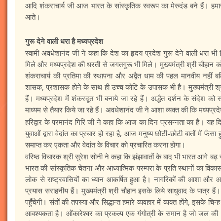
आदि शंकराचार्य जी आज भारत के सांस्कृतिक स्वरूप का मेरुदंड बने हैं। हमा
आते।
गुरू देने वाली धरा है मध्यप्रदेश
स्वामी अवधेशानंद जी ने कहा कि देश का हृदय प्रदेश गुरू देने वाली धरा भी 
मिले और मध्यप्रदेश की धरती से जगतगुरू भी मिले। मुख्यमंत्री श्री चौहान क
शंकराचार्य की प्रतिमा की स्थापना और अद्वैत धाम की पहल मानवीय नहीं बल्क
शासक, प्रशासक होने के साथ ही उच्च कोटि के उपासक भी है। मुख्यमंत्री श्री
हैं। मध्यप्रदेश में शंकरदूत भी बनाये जा रहे हैं। अद्धैत दर्शन के संदेश क
माध्यम से तैयार किये जा रहे हैं। अवधेशानंद जी ने आशा व्यक्त की कि मध्यप्रदेश
हरिद्वार के परमानंद गिरि जी ने कहा कि आज का दिन प्रसन्नता का है। यह दिन सिर
युवाओं द्वारा वेदांत का प्रचार हो रहा है, आज मनुष्य छोटी-छोटी बातों में फँस
समाप्त कर एकता और वेदांत के विचार को प्रचारित करना होगा।
वरिष्ठ विचारक श्री सुरेश सोनी ने कहा कि झंझावातों के बाद भी भारत आगे बढ़ 
भारत की सांस्कृतिक चेतना और आध्यात्मिक परम्परा के प्रति स्थानों का विक
लोक से राष्ट्रवासियों का ध्यान आकर्षित हुआ है। नागरिकों की आशा और आंका
प्रयास सराहनीय हैं। मुख्यमंत्री श्री चौहान इसके लिये साधुवाद के पात्र ह
पहुँचेगी। संतों की तपस्या और सिद्धान्त हमारे व्यवहार में व्यक्त होंगे, इसके च
आवश्यकता है। ओंकारेश्वर का प्रकल्प एक गंगोत्री के समान है जो जल की धा