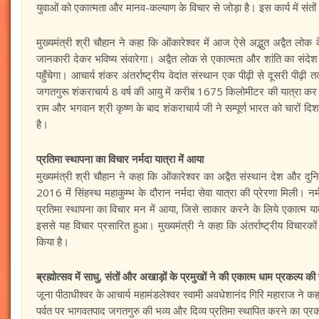
युवाओं को एकात्मता और मानव-कल्याण के विचार से जोड़ा है। इस कार्य में संतों क
मुख्यमंत्री श्री चौहान ने कहा कि ओंकारेश्वर में आज ऐसे अद्भुत अद्वैत लो
जानकारी देकर भविष्य संवारेगा। अद्वैत लोक से एकात्मता और शांति का संदेश
पहुँचेगा। आचार्य शंकर अंतर्राष्ट्रीय वेदांत संस्थान एक पीढ़ी से दूसरी पीढ़
जगतगुरू शंकराचार्य 8 वर्ष की आयु में करीब 1675 किलोमीटर की यात्रा कर ओंकार
राम और भगवान श्री कृष्ण के बाद शंकराचार्य जी ने सम्पूर्ण भारत को चारों दि
है।
प्रतिमा स्थापना का विचार नर्मदा यात्रा में आया
मुख्यमंत्री श्री चौहान ने कहा कि ओंकारेश्वर का अद्वैत संस्थान देश और दुनिया क
2016 में सिंहस्थ महाकुम्भ के दौरान नर्मदा सेवा यात्रा की प्रेरणा मिली। नर्म
प्रतिमा स्थापना का विचार मन में आया, जिसे साकार करने के लिये एकात्म 
इससे यह विचार प्रसारित हुआ। मुख्यमंत्री ने कहा कि अंतर्राष्ट्रीय विचारकों ने
किया है।
ब्रह्मोत्सव में साधु, संतों और अखाड़ों के प्रमुखों ने की एकात्म धाम प्रकल्प की
जूना पीठाधीश्वर के आचार्य महामंडलेश्वर स्वामी अवधेशानंद गिरि महाराज ने कहा 
पर्वत पर भागवतपाद जगतगुरु की भव्य और दिव्य प्रतिमा स्थापित करने का प्रकल