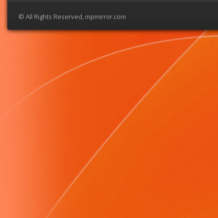
© All Rights Reserved, mpmirror.com