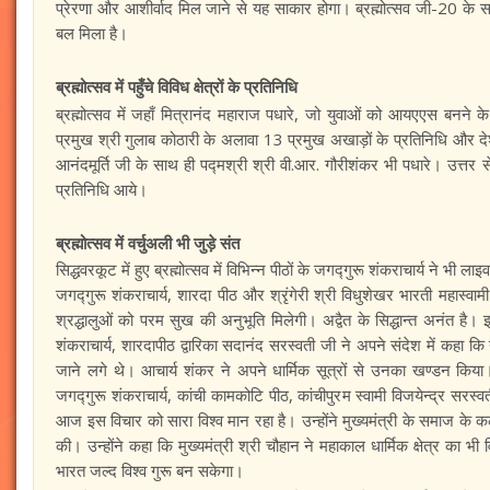
प्रेरणा और आशीर्वाद मिल जाने से यह साकार होगा। ब्रह्मोत्सव जी-20 के सन
बल मिला है।
ब्रह्मोत्सव में पहुँचे विविध क्षेत्रों के प्रतिनिधि
ब्रह्मोत्सव में जहाँ मित्रानंद महाराज पधारे, जो युवाओं को आयएएस बनने के
प्रमुख श्री गुलाब कोठारी के अलावा 13 प्रमुख अखाड़ों के प्रतिनिधि और देश 
आनंदमूर्ति जी के साथ ही पद्मश्री श्री वी.आर. गौरीशंकर भी पधारे। उत्तर 
प्रतिनिधि आये।
ब्रह्मोत्सव में वर्चुअली भी जुड़े संत
सिद्धवरकूट में हुए ब्रह्मोत्सव में विभिन्न पीठों के जगद्गुरू शंकराचार्य ने भी
जगद्गुरू शंकराचार्य, शारदा पीठ और श्रृंगेरी श्री विधुशेखर भारती महास्वाम
श्रद्धालुओं को परम सुख की अनुभूति मिलेगी। अद्वैत के सिद्धान्त अनंत है। इ
शंकराचार्य, शारदापीठ द्वारिका सदानंद सरस्वती जी ने अपने संदेश में कहा कि 
जाने लगे थे। आचार्य शंकर ने अपने धार्मिक सूत्रों से उनका खण्डन किया। आ
जगद्गुरू शंकराचार्य, कांची कामकोटि पीठ, कांचीपुरम स्वामी विजयेन्द्र सरस्व
आज इस विचार को सारा विश्व मान रहा है। उन्होंने मुख्यमंत्री के समाज के कल्
की। उन्होंने कहा कि मुख्यमंत्री श्री चौहान ने महाकाल धार्मिक क्षेत्र का भी 
भारत जल्द विश्व गुरू बन सकेगा।