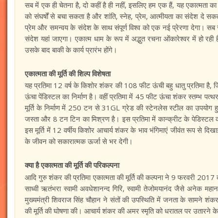
सब में एक ही चेतना है, दो कहीं है ही नहीं, इसलिए हम एक हैं, यह एकात्मता का 
को संघर्षों से बचा सकता है और शांति, स्नेह, प्रेम, आत्मीयता का संदेश दे सकता
प्रेम और समन्वय के संदेश के साथ संपूर्ण विश्व को एक नई प्रेरणा देगा। सब
संदेश यहां जाएगा। एकात्म धाम के रूप में अद्भुत रचना ओंकारेश्वर में हो र
उसके बाद बाकी के कार्य प्रारंभ होंगे।
एकात्मता की मूर्ति की शिल्प विशेषता
यह प्रतिमा 12 वर्ष के किशोर शंकर की 108 फीट ऊंची बहु धातु प्रतिमा है
ऊंचा पेंडिस्टल का निर्माण है। वहीं प्रतिमा में 45 फीट ऊंचा शंकर स्तम्भ पत
मूर्ति के निर्माण में 250 टन से 31GL ग्रेड की स्टेनलेस स्टील का उपयोग 
जस्ता और 8 टन टिन का मिश्रण है। इस प्रतिमा में कान्क्रीट के पेडिस्टल को 50
इस मूर्ति में 12 वर्षीय किशोर आचार्य शंकर के भाव भंगिमाएं जीवंत रूप से दिख
के जीवन को सकारात्मक ऊर्जा से भर देगी।
क्या है एकात्मता की मूर्ति की परिकल्पना
आदि गुरु शंकर की प्रतिमा एकात्मता की मूर्ति की कल्पना ने 9 फरवरी 2017 को
साध्वी ऋतंभरा स्वामी अवधेशानन्द गिरि, स्वामी तेजोमयानंद जैसे अनेक महा
मुख्यमंत्री शिवराज सिंह चौहान ने संतों की उपस्थिति में जनता के सामने श
की मूर्ति की घोषणा की। आचार्य शंकर की अमर स्मृति को धरातल पर उतारने के ल