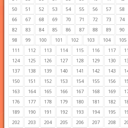
50
51
52
53
54
55
56
57
58
66
67
68
69
70
71
72
73
74
82
83
84
85
86
87
88
89
90
98
99
100
101
102
103
104
105
111
112
113
114
115
116
117
1
124
125
126
127
128
129
130
1
137
138
139
140
141
142
143
1
150
151
152
153
154
155
156
1
163
164
165
166
167
168
169
1
176
177
178
179
180
181
182
1
189
190
191
192
193
194
195
1
202
203
204
205
206
207
208
2