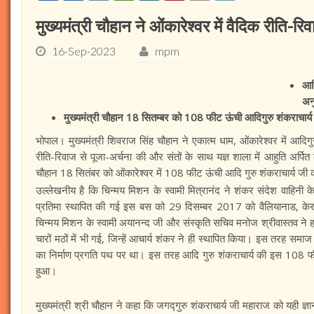
मुख्यमंत्री चौहान ने ओंकारेश्वर में वैदिक रीति-रि
16-Sep-2023
mpm
आदि
अन
मुख्यमंत्री चौहान 18 सितम्बर को 108 फीट ऊंची आदिगुरु शंकराचार्य
भोपाल। मुख्यमंत्री शिवराज सिंह चौहान ने एकात्म धाम, ओंकारेश्वर में आदिग
रीति-रिवाज से पूजा-अर्चना की और संतों के साथ यज्ञ शाला में आहुति अर्पित 
चौहान 18 सितंबर को ओंकारेश्वर में 108 फीट ऊंची आदि गुरु शंकराचार्य जी क
उल्लेखनीय है कि चिन्मय मिशन के स्वामी मित्रानंद ने शंकर संदेश वाहिनी क
प्रतिमा स्थापित की गई इस बस को 29 दिसम्बर 2017 को वैलियानाड, केरल से
चिन्मय मिशन के स्वामी अयानन्द जी और संस्कृति सचिव मनोज श्रीवास्तव ने ह
चारों मठों में भी गई, जिन्हें आचार्य शंकर ने ही स्थापित किया। इस तरह समा
का निर्माण प्रगति पथ पर था। इस तरह आदि गुरु शंकराचार्य की इस 108 फीट ऊंची
हुआ।
मुख्यमंत्री श्री चौहान ने कहा कि जगद्गुरु शंकराचार्य जी महाराज को यही ज्ञान