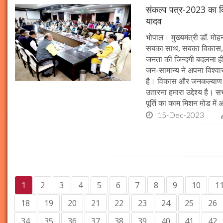
संकल्प पत्र-2023 का क्र
यादव
भोपाल। मुख्यमंत्री डॉ. मोहन 
सबका साथ, सबका विकास, 
जनता की जिन्दगी बदलना ही हम
जन-सामान्य ने अपना विश्वास 
है। विकास और जनकल्याण क
उतारना हमारा उद्देश्य है। 
पूर्ति का काम मिशन मोड में 
15-Dec-2023
1
2
3
4
5
6
7
8
9
10
1
18
19
20
21
22
23
24
25
26
34
35
36
37
38
39
40
41
42