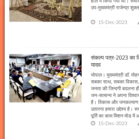
हॉल में किया गया था। समारो
उप-मुख्यमंत्री राजेन्द्र शुक
15-Dec-2023
संकल्प पत्र-2023 का क्र
यादव
भोपाल। मुख्यमंत्री डॉ. मोहन 
सबका साथ, सबका विकास, 
जनता की जिन्दगी बदलना ही हम
जन-सामान्य ने अपना विश्वास 
है। विकास और जनकल्याण क
उतारना हमारा उद्देश्य है। 
पूर्ति का काम मिशन मोड में 
15-Dec-2023