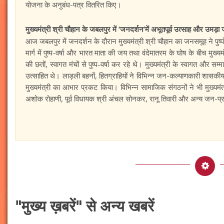
योजना के अनुबंध-पत्र वितरित किए।
मुख्यमंत्री श्री चौहान के जबलपुर में ‘जनदर्शन’में अभूतपूर्व उत्साह और उमड़
आज जबलपुर में जनदर्शन के दौरान मुख्यमंत्री श्री चौहान का जनसमूह ने पुष्पो
मार्ग में पुष्प-वर्षा और भारत माता की जय तथा वंदेमातरम के घोष के बीच मुख
की छतों, स्वागत मंचों से पुष्प-वर्षा कर रहे थे। मुख्यमंत्री के स्वागत और सम्
उत्साहित थे। लाड़ली बहनों, हितग्राहियों ने विभिन्न जन-कल्याणकारी शासक
मुख्यमंत्री का आभार प्रकट किया। विभिन्न सामाजिक संगठनों ने भी मुख्यमं
अशोक रोहाणी, पूर्व विधायक श्री अंचल सोनकर, रानू तिवारी और अन्य जन-प्
"मुख्य ख़बरें" से अन्य खबरें