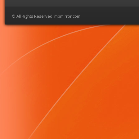
© All Rights Reserved, mpmirror.com