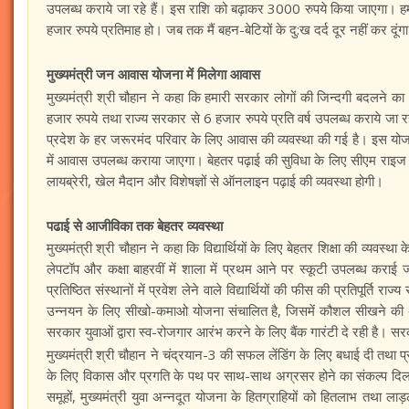
उपलब्ध कराये जा रहे हैं। इस राशि को बढ़ाकर 3000 रुपये किया जाएगा। हमा
हजार रुपये प्रतिमाह हो। जब तक मैं बहन-बेटियों के दु:ख दर्द दूर नहीं कर दूंगा 
मुख्यमंत्री जन आवास योजना में मिलेगा आवास
मुख्यमंत्री श्री चौहान ने कहा कि हमारी सरकार लोगों की जिन्दगी बदलने क
हजार रुपये तथा राज्य सरकार से 6 हजार रुपये प्रति वर्ष उपलब्ध कराये जा रहे ह
प्रदेश के हर जरूरमंद परिवार के लिए आवास की व्यवस्था की गई है। इस योजना
में आवास उपलब्ध कराया जाएगा। बेहतर पढ़ाई की सुविधा के लिए सीएम राइज स्कूल
लायब्रेरी, खेल मैदान और विशेषज्ञों से ऑनलाइन पढ़ाई की व्यवस्था होगी।
पढाई से आजीविका तक बेहतर व्यवस्था
मुख्यमंत्री श्री चौहान ने कहा कि विद्यार्थियों के लिए बेहतर शिक्षा की व्यवस्
लेपटॉप और कक्षा बाहरवीं में शाला में प्रथम आने पर स्कूटी उपलब्ध कराई 
प्रतिष्ठित संस्थानों में प्रवेश लेने वाले विद्यार्थियों की फीस की प्रतिपूर्ति
उन्नयन के लिए सीखो-कमाओ योजना संचालित है, जिसमें कौशल सीखने की अवध
सरकार युवाओं द्वारा स्व-रोजगार आरंभ करने के लिए बैंक गारंटी दे रही है। 
मुख्यमंत्री श्री चौहान ने चंद्रयान-3 की सफल लेंडिंग के लिए बधाई दी तथा प्र
के लिए विकास और प्रगति के पथ पर साथ-साथ अग्रसर होने का संकल्प दिलाय
समूहों, मुख्यमंत्री युवा अन्नदूत योजना के हितग्राहियों को हितलाभ तथा ल