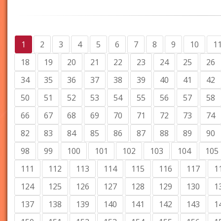
1
2
3
4
5
6
7
8
9
10
1
18
19
20
21
22
23
24
25
26
34
35
36
37
38
39
40
41
42
50
51
52
53
54
55
56
57
58
66
67
68
69
70
71
72
73
74
82
83
84
85
86
87
88
89
90
98
99
100
101
102
103
104
105
111
112
113
114
115
116
117
1
124
125
126
127
128
129
130
1
137
138
139
140
141
142
143
1