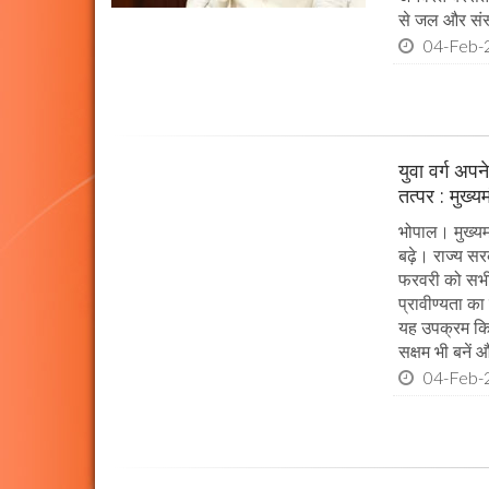
से जल और संस्
04-Feb-
युवा वर्ग अप
तत्पर : मुख्य
भोपाल। मुख्यम
बढ़े। राज्य सर
फरवरी को सभी प
प्रावीण्यता का
यह उपक्रम किया
सक्षम भी बनें औ
04-Feb-