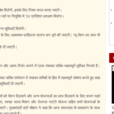
क्ति मिलेगी, इसके लिए नियम सरल बनाए जाएंगे।
पदों पर नियुक्ति में 50 प्रतिशत आरक्षण मिलेगा।
्य सुविधाएँ मिलेगी।
े के लिए आवश्यक प्रक्रिया प्रारंभ कर पूर्ण की जाएगी। न्यू पेंशन का लाभ भी
ाशि दी जाएगी।
न और आत्म-निर्भर बनाने में ग्राम पंचायत सचिव महत्वपूर्ण भूमिका निभाते हैं।
यत सचिव सम्मेलन में पंचायत सचिवों के हित में महत्वपूर्ण घोषणा करते हुए कहा
 सुविधाएँ दी जाएगी।
राहियों को पेंशन दिलवाने और अन्य योजनाओं का लाभ दिलवाने के लिए सजग रहते
ुणवत्ता, स्वच्छ भारत मिशन और रोजगार गारंटी योजना सहित सभी योजनाओं के
Gud-Moongfali Chikki : सर्दियों का मजा हो जाएगा
S
 लाएंगे। मुख्यमंत्री श्री चौहान ने कहा कि आज समरसता के वातावरण के साथ
दोगुना जब इस तरह बनाएंगे गुड़-मूंगफली की चिक्की
इ
का अदा करते हैं।