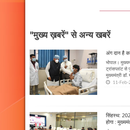
"मुख्य ख़बरें" से अन्य खबरें
अंग दान है कई
भोपाल। मुख्यमं
ट्रांसप्लांट स
मुख्यमंत्री ड
11-Feb-
सिंहस्थ: 202
होगा : मुख्यम