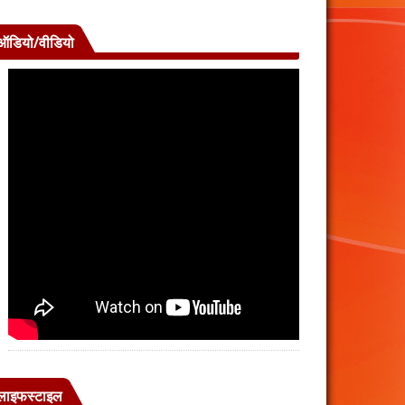
ऑडियो/वीडियो
लाइफस्टाइल