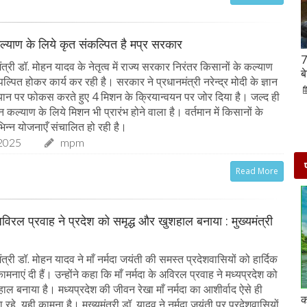
ल्याण के लिये कृत संकल्पित है मप्र सरकार
Hanuman Jayanti 2023 : हनुमान जयंती पर राशि के
7
त्री डॉ. मोहन यादव के नेतृत्व में राज्य सरकार निरंतर किसानों के कल्याण
अनुसार करें मंत्रों का जाप, जरूर मिलेगा पूजा का फल
ब
पल्पित होकर कार्य कर रही है। सरकार ने प्रधानमंत्री नरेन्द्र मोदी के ज्ञान
02-Apr-2023
mp mirror samachar seva
ान पर फोकस करते हुए 4 मिशन के क्रियान्वयन पर जोर दिया है। जल्द ही
ान कल्याण के लिये मिशन भी प्रारंभ होने वाला है। वर्तमान में किसानों के
िन्न योजनाएँ संचालित हो रही है।
2025
mpm
Read More
 अविरल प्रवाह ने प्रदेश को समृद्ध और खुशहाल बनाया : मुख्यमंत्री
त्री डॉ. मोहन यादव ने माँ नर्मदा जयंती की समस्त प्रदेशवासियों को हार्दिक
नाएं दी हैं। उन्होंने कहा कि माँ नर्मदा के अविरल प्रवाह ने मध्यप्रदेश को
ाल बनाया है। मध्यप्रदेश की जीवन रेखा माँ नर्मदा का आशीर्वाद ऐसे ही
दो दिनों की छुट्टी एन्जॉय करने के लिए बेहतरीन है दिल्ली के
क
े, यही कामना है। मुख्यमंत्री डॉ. यादव ने नर्मदा जयंती पर प्रदेशवासियों