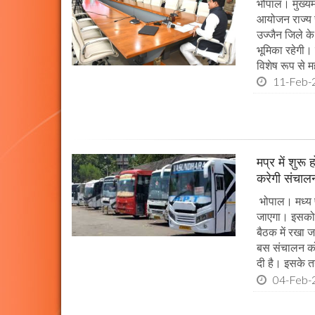
भोपाल। मुख्यम
आयोजन राज्य स
उज्जैन जिले के 
भूमिका रहेगी।
विशेष रूप से महत
11-Feb-
मप्र में शुर
करेगी संचालन
भोपाल। मध्य प
जाएगा। इसको 
बैठक में रखा 
बस संचालन को
दी है। इसके 
04-Feb-