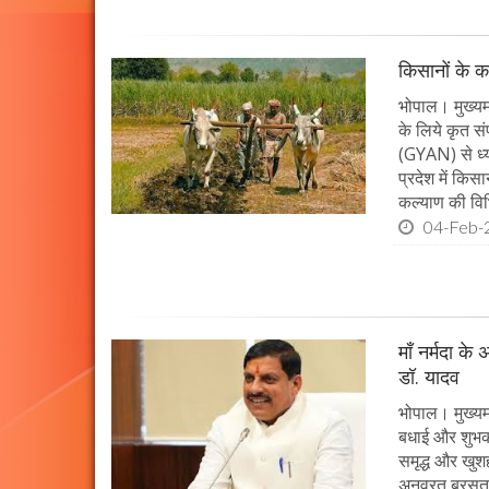
किसानों के क
भोपाल। मुख्यमं
के लिये कृत सं
(GYAN) से ध्य
प्रदेश में किस
कल्याण की विभ
04-Feb-
माँ नर्मदा के
डॉ. यादव
भोपाल। मुख्यमं
बधाई और शुभकाम
समृद्ध और खुशह
अनवरत बरसता रह