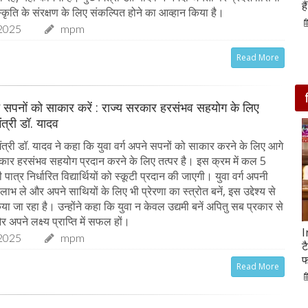
आसपास बसी ये 4 जगहें
ह
कृति के संरक्षण के लिए संकल्पित होने का आव्हान किया है।
28-Feb-2020
2025
mpm
Read More
ने सपनों को साकार करें : राज्य सरकार हरसंभव सहयोग के लिए
मंत्री डॉ. यादव
ंत्री डॉ. यादव ने कहा कि युवा वर्ग अपने सपनों को साकार करने के लिए आगे
कार हरसंभव सहयोग प्रदान करने के लिए तत्पर है। इस क्रम में कल 5
ात्र निर्धारित विद्यार्थियों को स्कूटी प्रदान की जाएगी। युवा वर्ग अपनी
 लाभ ले और अपने साथियों के लिए भी प्रेरणा का स्त्रोत बनें, इस उद्देश्य से
 जा रहा है। उन्होंने कहा कि युवा न केवल उद्यमी बनें अपितु सब प्रकार से
र अपने लक्ष्य प्राप्ति में सफल हों।
सात ट्रेडिंग सेशन में 9 लाख करोड़ घटा अदाणी समूह का
I
2025
mpm
मार्केट कैप
ट
फ
05-Feb-2023
mp mirror samachar seva
Read More