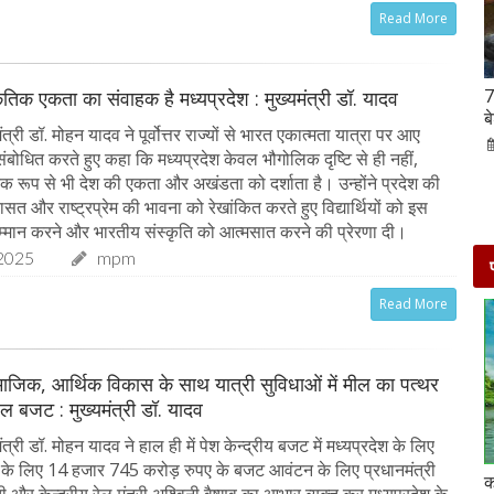
Read More
Hanuman Jayanti 2023 : हनुमान जयंती पर राशि के
7
कृतिक एकता का संवाहक है मध्यप्रदेश : मुख्यमंत्री डॉ. यादव
अनुसार करें मंत्रों का जाप, जरूर मिलेगा पूजा का फल
ब
त्री डॉ. मोहन यादव ने पूर्वोत्तर राज्यों से भारत एकात्मता यात्रा पर आए
02-Apr-2023
mp mirror samachar seva
को संबोधित करते हुए कहा कि मध्यप्रदेश केवल भौगोलिक दृष्टि से ही नहीं,
िक रूप से भी देश की एकता और अखंडता को दर्शाता है। उन्होंने प्रदेश की
ासत और राष्ट्रप्रेम की भावना को रेखांकित करते हुए विद्यार्थियों को इस
्मान करने और भारतीय संस्कृति को आत्मसात करने की प्रेरणा दी।
2025
mpm
Read More
माजिक, आर्थिक विकास के साथ यात्री सुविधाओं में मील का पत्थर
ेल बजट : मुख्यमंत्री डॉ. यादव
त्री डॉ. मोहन यादव ने हाल ही में पेश केन्द्रीय बजट में मध्यप्रदेश के लिए
ं के लिए 14 हजार 745 करोड़ रुपए के बजट आवंटन के लिए प्रधानमंत्री
दो दिनों की छुट्टी एन्जॉय करने के लिए बेहतरीन है दिल्ली के
क
ोदी और केन्द्रीय रेल मंत्री अश्विनी वैष्णव का आभार व्यक्त कर मध्यप्रदेश के