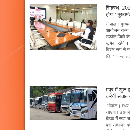
सिंहस्थ: 202
होगा : मुख्यम
भोपाल। मुख्यम
आयोजन राज्य स
उज्जैन जिले के 
भूमिका रहेगी।
विशेष रूप से महत
11-Feb-
मप्र में शुर
करेगी संचालन
भोपाल। मध्य प
जाएगा। इसको 
बैठक में रखा 
बस संचालन को