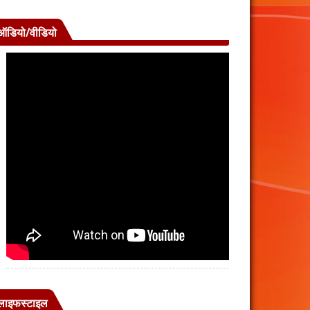
ऑडियो/वीडियो
लाइफस्टाइल