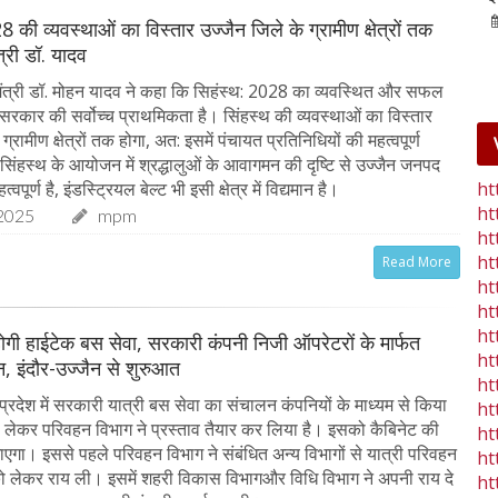
25-Jan-2023
mp mirror samachar seva
8 की व्यवस्थाओं का विस्तार उज्जैन जिले के ग्रामीण क्षेत्रों तक
ंत्री डॉ. यादव
ंत्री डॉ. मोहन यादव ने कहा कि सिहंस्थ: 2028 का व्यवस्थित और सफल
रकार की सर्वोच्च प्राथमिकता है। सिंहस्थ की व्यवस्थाओं का विस्तार
ग्रामीण क्षेत्रों तक होगा, अत: इसमें पंचायत प्रतिनिधियों की महत्वपूर्ण
 सिंहस्थ के आयोजन में श्रद्धालुओं के आवागमन की दृष्टि से उज्जैन जनपद
ht
्वपूर्ण है, इंडस्ट्रियल बेल्ट भी इसी क्षेत्र में विद्यमान है।
ht
2025
mpm
ht
ht
Read More
ht
ht
ht
ू होगी हाईटेक बस सेवा, सरकारी कंपनी निजी ऑपरेटरों के मार्फत
ht
, इंदौर-उज्जैन से शुरुआत
ht
्रदेश में सरकारी यात्री बस सेवा का संचालन कंपनियों के माध्यम से किया
ht
लेकर परिवहन विभाग ने प्रस्ताव तैयार कर लिया है। इसको कैबिनेट की
ht
जाएगा। इससे पहले परिवहन विभाग ने संबंधित अन्य विभागों से यात्री परिवहन
ht
 लेकर राय ली। इसमें शहरी विकास विभागऔर विधि विभाग ने अपनी राय दे
ht