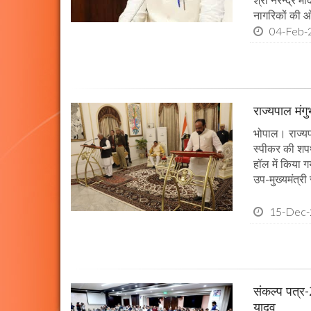
नागरिकों की ओ
04-Feb-
राज्यपाल मंग
भोपाल। राज्यपा
स्पीकर की श
हॉल में किया ग
उप-मुख्यमंत्री 
15-Dec
संकल्प पत्र-
यादव