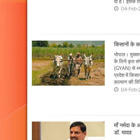
दी है। इसके 
04-Feb-
किसानों के क
भोपाल। मुख्यमं
के लिये कृत सं
(GYAN) से ध्य
प्रदेश में किस
कल्याण की विभ
04-Feb-
माँ नर्मदा के
डॉ. यादव