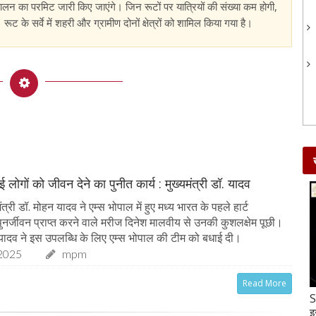
चालन का परमिट जारी किए जाएंगे। जिन रूटों पर यात्रियों की संख्या कम होगी,
 के सर्वे में शहरी और ग्रामीण दोनों क्षेत्रों को शामिल किया गया है।
 लोगों को जीवन देने का पुनीत कार्य : मुख्यमंत्री डॉ. यादव
त्री डॉ. मोहन यादव ने एम्स भोपाल में हुए मध्य भारत के पहले हार्ट
े पुनर्जीवन प्राप्त करने वाले मरीज दिनेश मालवीय से उनकी कुशलक्षेम पूछी।
ॉ. यादव ने इस उपलब्धि के लिए एम्स भोपाल की टीम को बधाई दी।
2025
mpm
Read More
Gud-Moongfali Chikki : सर्दियों का मजा हो जाएगा
S
दोगुना जब इस तरह बनाएंगे गुड़-मूंगफली की चिक्की
इ