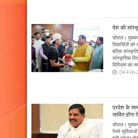
देश की सांस्
भोपाल। मुख्यमं
विद्यार्थियों 
बल्कि सांस्कृत
सांस्कृतिक विर
विविधता का सम
04-Feb-
प्रदेश के सा
साबित होगा र
भोपाल। मुख्यमं
रेलवे सुविधाओ
श्री नरेन्द्र म