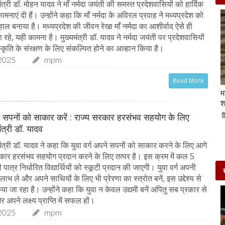
त्री डॉ. मोहन यादव ने माँ नर्मदा जयंती की समस्त प्रदेशवासियों को हार्दिक
नाएं दी हैं। उन्होंने कहा कि माँ नर्मदा के अविरल प्रवाह ने मध्यप्रदेश को
ाल बनाया है। मध्यप्रदेश की जीवन रेखा माँ नर्मदा का आशीर्वाद ऐसे ही
े, यही कामना है। मुख्यमंत्री डॉ. यादव ने नर्मदा जयंती पर प्रदेशवासियों
कृति के संरक्षण के लिए संकल्पित होने का आव्हान किया है।
2025
mpm
Read More
Beauty Tips | बादाम और एलोवेरा जेल से आसानी से
म
घर पर ही बनाएं काजल और मॉइश्चराइजर
श
21-Sep-2022
mp mirror samachar seva
ने सपनों को साकार करें : राज्य सरकार हरसंभव सहयोग के लिए
मंत्री डॉ. यादव
ंत्री डॉ. यादव ने कहा कि युवा वर्ग अपने सपनों को साकार करने के लिए आगे
कार हरसंभव सहयोग प्रदान करने के लिए तत्पर है। इस क्रम में कल 5
ात्र निर्धारित विद्यार्थियों को स्कूटी प्रदान की जाएगी। युवा वर्ग अपनी
 लाभ ले और अपने साथियों के लिए भी प्रेरणा का स्त्रोत बनें, इस उद्देश्य से
 जा रहा है। उन्होंने कहा कि युवा न केवल उद्यमी बनें अपितु सब प्रकार से
र अपने लक्ष्य प्राप्ति में सफल हों।
2025
mpm