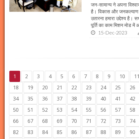
जन-सामान्य ने अपना विश्वास 
है। विकास और जनकल्याण क
उतारना हमारा उद्देश्य है। 
पूर्ति का काम मिशन मोड में 
15-Dec-2023
1
2
3
4
5
6
7
8
9
10
1
18
19
20
21
22
23
24
25
26
34
35
36
37
38
39
40
41
42
50
51
52
53
54
55
56
57
58
66
67
68
69
70
71
72
73
74
82
83
84
85
86
87
88
89
90