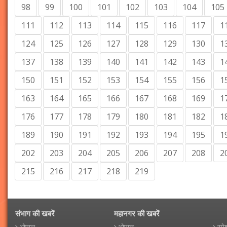
98
99
100
101
102
103
104
105
111
112
113
114
115
116
117
1
124
125
126
127
128
129
130
1
137
138
139
140
141
142
143
1
150
151
152
153
154
155
156
1
163
164
165
166
167
168
169
1
176
177
178
179
180
181
182
1
189
190
191
192
193
194
195
1
202
203
204
205
206
207
208
2
215
216
217
218
219
संभाग की खबरें
महानगर की खबरें
भोपाल
भोपाल
स्पे