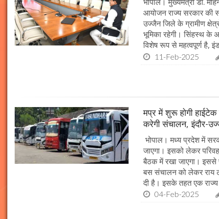
भोपाल। मुख्यमंत्री डॉ. म
आयोजन राज्य सरकार की सर्व
उज्जैन जिले के ग्रामीण क्षेत
भूमिका रहेगी। सिंहस्थ के आ
विशेष रूप से महत्वपूर्ण है, इं
11-Feb-2025
मप्र में शुरू होगी हाईट
करेगी संचालन, इंदौर-उज
भोपाल। मध्य प्रदेश में सर
जाएगा। इसको लेकर परिवहन 
बैठक में रखा जाएगा। इससे 
बस संचालन को लेकर राय ल
दी है। इसके तहत एक राज्
04-Feb-2025