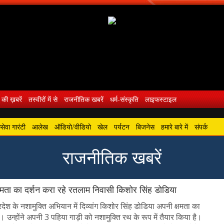
 की ख़बरें
तस्वीरों में से
राजनीतिक खबरें
धर्म-संस्कृति
लाइफस्टाइल
ेवा गारंटी
आलेख
ऑडियो/वीडियो
खेल
पर्यटन
बिजनेस
हमारे बारे में
संपर्क
राजनीतिक खबरें
ं क्षमता का दर्शन करा रहे रतलाम निवासी किशोर सिंह डोडिया
देश के नशामुक्ति अभियान में दिव्यांग किशोर सिंह डोडिया अपनी क्षमता का
ैं। उन्होंने अपनी 3 पहिया गाड़ी को नशामुक्ति रथ के रूप में तैयार किया है।