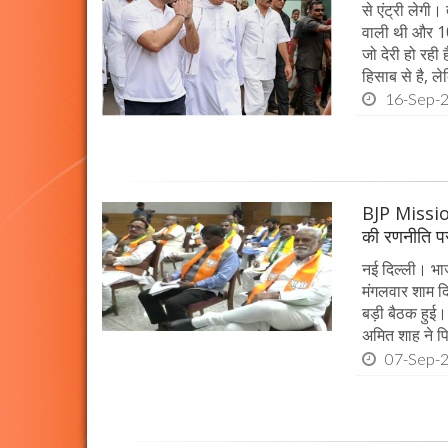
से एंट्री लेगी
वाली थी और 10
जो देरी हो रही
हिसाब से है, 
16-Sep-
BJP Mission 
की रणनीति प
नई दिल्ली। भा
मंगलवार शाम दि
बड़ी बैठक हुई। 
अमित शाह ने प
07-Sep-