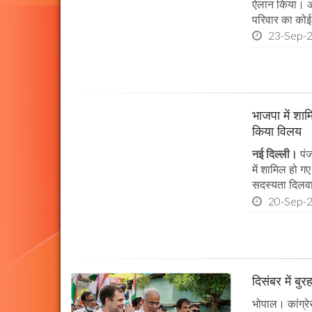
ऐलान किया। अशो
परिवार का कोई 
23-Sep-
भाजपा में शामि
किया विलय
नई दिल्ली।
पंज
में शामिल हो गए
सदस्यता दिलवाई
20-Sep-
दिसंबर में बुर
भोपाल। कांग्रे