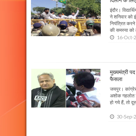
दिलाने के लिए 
इंदौर। विद्यार्थ
ने शनिवार को इ
नियंत्रित करने 
की समस्या को ल
16-Oct-
मुख्यमंत्री प
फैसला
जयपुर। कांग्र
अशोक गहलोत को 
हो गये हैं, तो 
30-Sep-